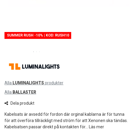
SUMMER RUSH -10% | KOD: RUSH10
Alla
LUMINALIGHTS
produkter
Alla
BALLASTER
Dela produkt
Kabelsats är avsedd för fordon där orginal kablarna är för tunna
för att överföra tillräckligt med ström för att Xenonen ska tändas.
Kabelsatsen passar direkt på kontakten för...
Läs mer