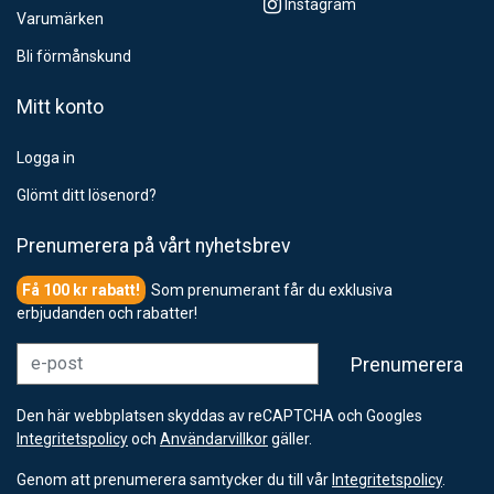
Instagram
Varumärken
Bli förmånskund
Mitt konto
Logga in
Glömt ditt lösenord?
Prenumerera på vårt nyhetsbrev
Som prenumerant får du exklusiva
erbjudanden och rabatter!
e-post
Prenumerera
Den här webbplatsen skyddas av reCAPTCHA och Googles
Integritetspolicy
och
Användarvillkor
gäller.
Genom att prenumerera samtycker du till vår
Integritetspolicy
.