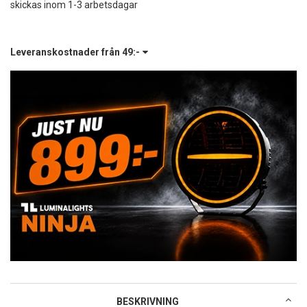
skickas inom 1-3 arbetsdagar
Leveranskostnader från
49:-
BESKRIVNING