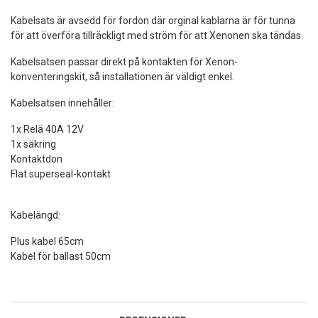
Kabelsats är avsedd för fordon där orginal kablarna är för tunna
för att överföra tillräckligt med ström för att Xenonen ska tändas.
Kabelsatsen passar direkt på kontakten för Xenon-
konventeringskit, så installationen är väldigt enkel.
Kabelsatsen innehåller:
1x Relä 40A 12V
1x säkring
Kontaktdon
Flat superseal-kontakt
Kabelängd:
Plus kabel 65cm
Kabel för ballast 50cm