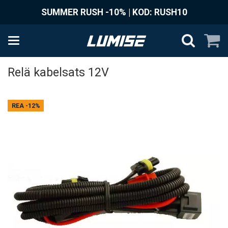
SUMMER RUSH -10% | KOD: RUSH10
Relä kabelsats 12V
REA
-12%