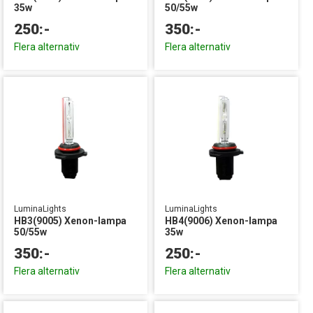
35w
50/55w
250:-
350:-
Flera alternativ
Flera alternativ
LuminaLights
LuminaLights
HB3(9005) Xenon-lampa
HB4(9006) Xenon-lampa
50/55w
35w
350:-
250:-
Flera alternativ
Flera alternativ