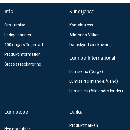
Info
Kundtjänst
Om Lumise
Kontakta oss
Lediga tjänster
Allmänna Villkor
100 dagars ångerrätt
Dataskyddsbeskrivning
Produktinformation
Lumise International
Grossist registrering
Lumise.no (Norge)
Lumise.fi (Finland & Åland)
Lumise.eu (Alla andra länder)
Lumise.se
Länkar
Produktmärken
Nya produkter