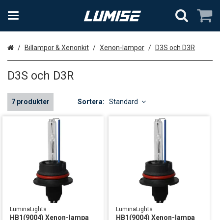
Hem
Billampor & Xenonkit
Xenon-lampor
D3S och D3R
D3S och D3R
7 produkter
Sortera:
Standard
LuminaLights
LuminaLights
HB1(9004) Xenon-lampa
HB1(9004) Xenon-lampa