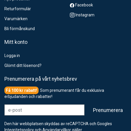
Facebook
Returformulär
Instagram
Varumärken
Bli förmånskund
Mitt konto
Logga in
Glömt ditt lösenord?
Prenumerera på vårt nyhetsbrev
Som prenumerant får du exklusiva
erbjudanden och rabatter!
e-post
Prenumerera
Den här webbplatsen skyddas av reCAPTCHA och Googles
Integritetspolicy
och
Användarvillkor
gäller.