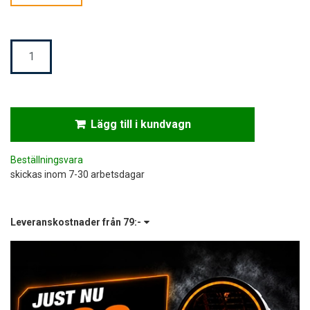
Mängd
Lägg till i kundvagn
Beställningsvara
skickas inom 7-30 arbetsdagar
Leveranskostnader från
79:-