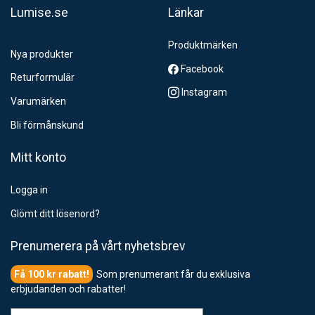
Lumise.se
Länkar
Produktmärken
Nya produkter
Facebook
Returformulär
Instagram
Varumärken
Bli förmånskund
Mitt konto
Logga in
Glömt ditt lösenord?
Prenumerera på vårt nyhetsbrev
Som prenumerant får du exklusiva
erbjudanden och rabatter!
e-post