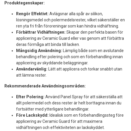
Produktegenskaper:
Rengör Effektivt:
Avlägsnar alla spår av silikon,
lösningsmedel och polermedelsrester, vilket säkerställer en
ren yta fri från föroreningar som kan hindra vidhäftning.
Förbättrar Vidhäftningen:
Skapar den perfekta basen för
applicering av Ceramic Guard eller vax genom att förbättra
deras förmåga att binda till lacken.
Mångsidig Användning:
Lämplig både som en avslutande
behandling efter polering och som en förbehandling innan
applicering av skyddande beläggningar.
Användarvänlig:
Lätt att applicera och torkar snabbt utan
att lämna rester.
Rekommenderade Användningsområden:
Efter Polering:
Använd Panel Spray för att säkerställa att
allt polermedel och dess rester är helt borttagna innan du
fortsätter med ytterligare behandlingar.
Före Lackskydd:
Idealisk som en förbehandlingssteg före
applicering av Ceramic Guard för att maximera
vidhäftningen och effektiviteten av lackskyddet.