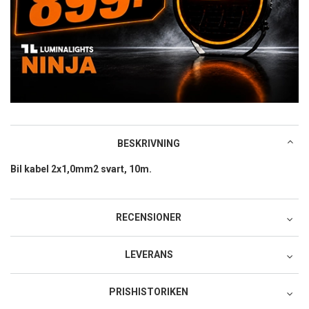
BESKRIVNING
Bil kabel 2x1,0mm2 svart, 10m.
RECENSIONER
LEVERANS
Postnord MyPack Collect
PRISHISTORIKEN
49:-