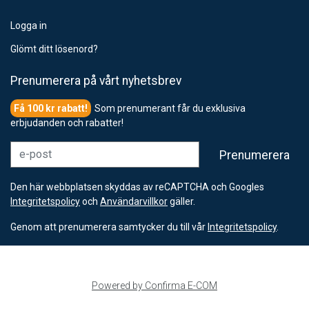
Logga in
Glömt ditt lösenord?
Prenumerera på vårt nyhetsbrev
Som prenumerant får du exklusiva
erbjudanden och rabatter!
e-post
Prenumerera
Den här webbplatsen skyddas av reCAPTCHA och Googles
Integritetspolicy
och
Användarvillkor
gäller.
Genom att prenumerera samtycker du till vår
Integritetspolicy
.
Powered by Confirma E-COM