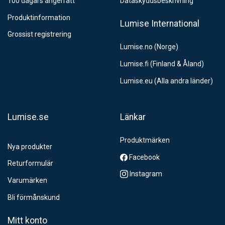
100 dagars ångerrätt
Dataskyddsbeskrivning
Produktinformation
Lumise International
Grossist registrering
Lumise.no (Norge)
Lumise.fi (Finland & Åland)
Lumise.eu (Alla andra länder)
Lumise.se
Länkar
Produktmärken
Nya produkter
Facebook
Returformulär
Instagram
Varumärken
Bli förmånskund
Mitt konto