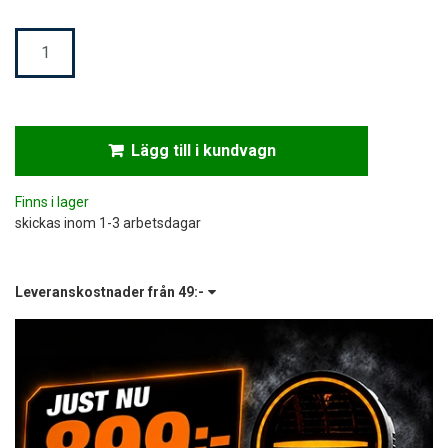
Mängd
Lägg till i kundvagn
Finns i lager
skickas inom 1-3 arbetsdagar
Leveranskostnader från
49:-