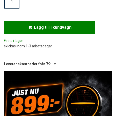
Lägg till i kundvagn
Finns i lager
skickas inom 1-3 arbetsdagar
Leveranskostnader från
79:-