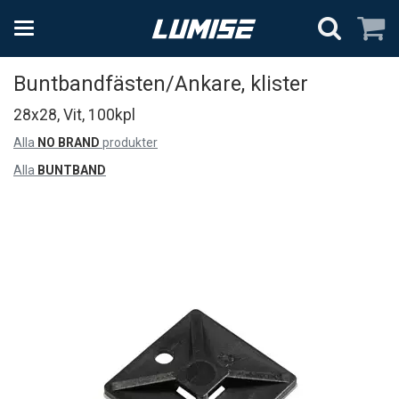
Buntbandfästen/Ankare, klister
28x28, Vit, 100kpl
Alla
NO BRAND
produkter
Alla
BUNTBAND