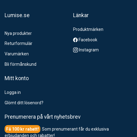
Lumise.se
Länkar
Produktmärken
Nya produkter
Facebook
Returformulär
Instagram
Varumärken
Bli förmånskund
Mitt konto
Logga in
Glömt ditt lösenord?
Prenumerera på vårt nyhetsbrev
Som prenumerant får du exklusiva
erbjudanden och rabatter!