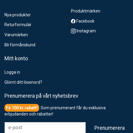
Produktmärken
Nya produkter
Facebook
Returformulär
Instagram
Varumärken
Bli förmånskund
Mitt konto
Logga in
Glömt ditt lösenord?
Prenumerera på vårt nyhetsbrev
Som prenumerant får du exklusiva
erbjudanden och rabatter!
e-post
Prenumerera