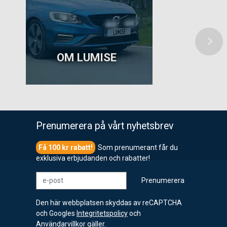
OM LUMISE
Prenumerera på vårt nyhetsbrev
Som prenumerant får du
exklusiva erbjudanden och rabatter!
e-post
Prenumerera
Den här webbplatsen skyddas av reCAPTCHA
och Googles
Integritetspolicy
och
Användarvillkor
gäller.