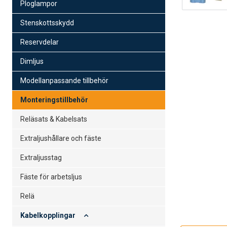
Ploglampor
Stenskottsskydd
Reservdelar
Dimljus
Modellanpassande tillbehör
Monteringstillbehör
Reläsats & Kabelsats
Extraljushållare och fäste
Extraljusstag
Fäste för arbetsljus
Relä
Kabelkopplingar