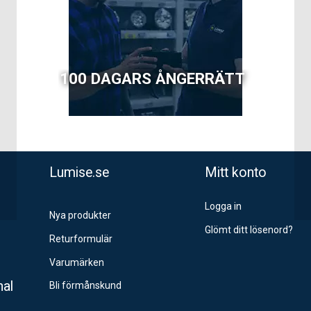
100 DAGARS ÅNGERRÄTT
Lumise.se
Mitt konto
Logga in
Nya produkter
Glömt ditt lösenord?
Returformulär
Varumärken
nal
Bli förmånskund