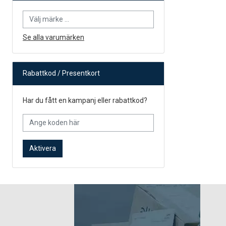
Se alla varumärken
Rabattkod / Presentkort
Har du fått en kampanj eller rabattkod?
Aktivera