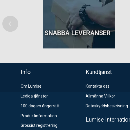
SNABBA LEVERANSER
ns topp
Info
Kundtjänst
Om Lumise
Kontakta oss
Lediga tjänster
Allmänna Villkor
100 dagars ångerrätt
Dataskyddsbeskrivning
Produktinformation
Lumise Internatio
Grossist registrering