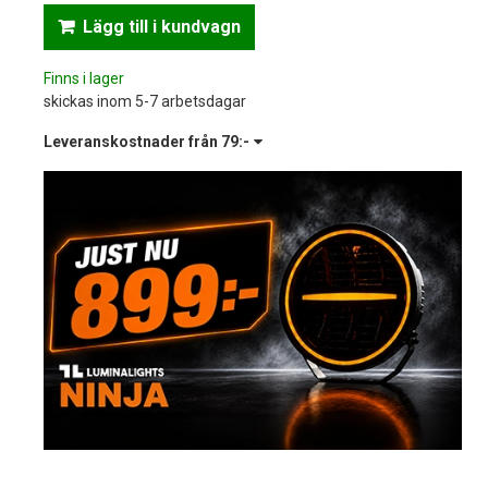
Lägg till i kundvagn
Finns i lager
skickas inom 5-7 arbetsdagar
Leveranskostnader från
79:-