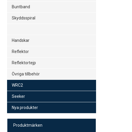
Buntband
Skyddsspiral
Handskar
Reflektor
Reflektortejp
Övriga tillbehör
WRC2
Seeker
Nya produkter
Produktmärken