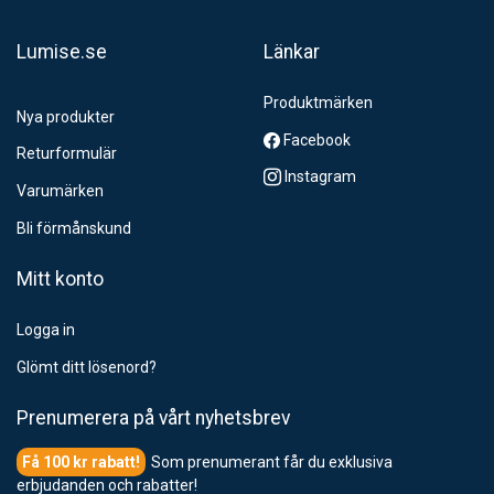
Lumise.se
Länkar
Produktmärken
Nya produkter
Facebook
Returformulär
Instagram
Varumärken
Bli förmånskund
Mitt konto
Logga in
Glömt ditt lösenord?
Prenumerera på vårt nyhetsbrev
Som prenumerant får du exklusiva
erbjudanden och rabatter!