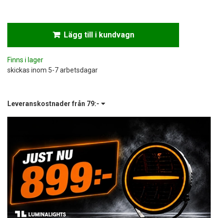
Lägg till i kundvagn
Finns i lager
skickas inom 5-7 arbetsdagar
Leveranskostnader från
79:-