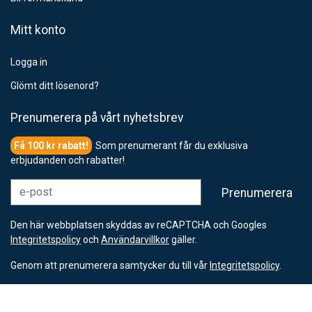
Mitt konto
Logga in
Glömt ditt lösenord?
Prenumerera på vårt nyhetsbrev
Som prenumerant får du exklusiva
erbjudanden och rabatter!
e-post
Prenumerera
Den här webbplatsen skyddas av reCAPTCHA och Googles
Integritetspolicy
och
Användarvillkor
gäller.
Genom att prenumerera samtycker du till vår
Integritetspolicy
.