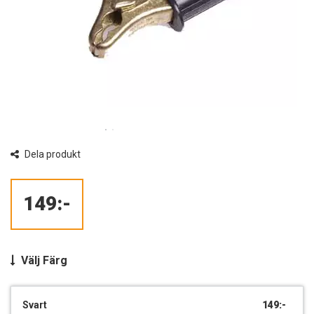
Dela produkt
149:-
Välj
Färg
Svart
149:-