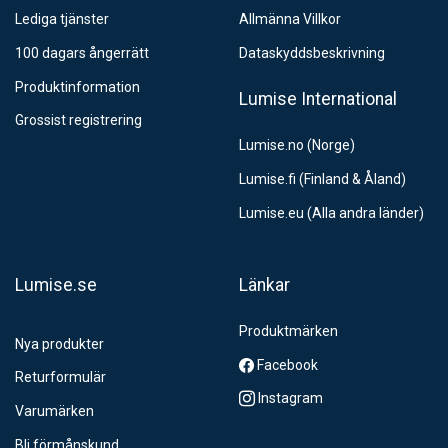
Lediga tjänster
Allmänna Villkor
100 dagars ångerrätt
Dataskyddsbeskrivning
Produktinformation
Lumise International
Grossist registrering
Lumise.no (Norge)
Lumise.fi (Finland & Åland)
Lumise.eu (Alla andra länder)
Lumise.se
Länkar
Produktmärken
Nya produkter
Facebook
Returformulär
Instagram
Varumärken
Bli förmånskund