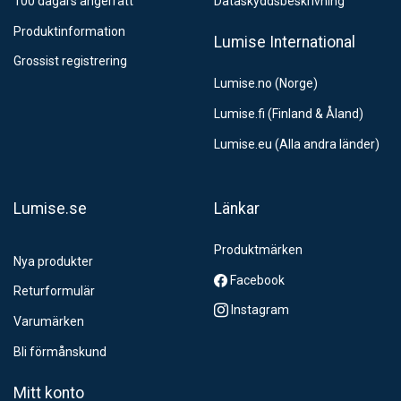
100 dagars ångerrätt
Dataskyddsbeskrivning
Produktinformation
Lumise International
Grossist registrering
Lumise.no (Norge)
Lumise.fi (Finland & Åland)
Lumise.eu (Alla andra länder)
Lumise.se
Länkar
Produktmärken
Nya produkter
Facebook
Returformulär
Instagram
Varumärken
Bli förmånskund
Mitt konto