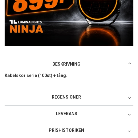
BESKRIVNING
Kabelskor serie (100st) + tång.
RECENSIONER
LEVERANS
Postnord MyPack Collect
PRISHISTORIKEN
79:-