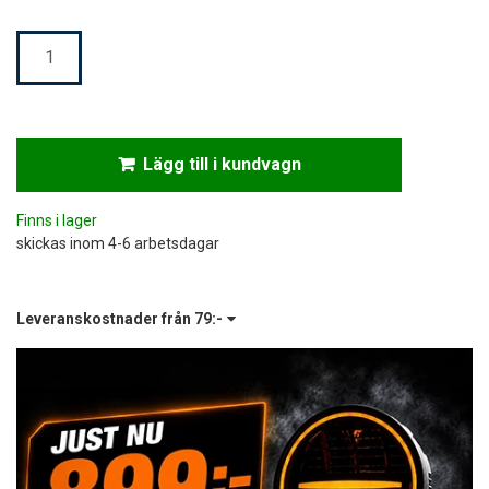
Mängd
Lägg till i kundvagn
Finns i lager
skickas inom 4-6 arbetsdagar
Leveranskostnader från
79:-