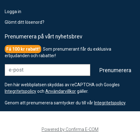
Logga in
Glömt ditt lösenord?
Prenumerera på vårt nyhetsbrev
Som prenumerant får du exklusiva
erbjudanden och rabatter!
e-post
Prenumerera
Den här webbplatsen skyddas av reCAPTCHA och Googles
Integritetspolicy
och
Användarvillkor
gäller.
Genom att prenumerera samtycker du till vår
Integritetspolicy
.
Powered by Confirma E-COM