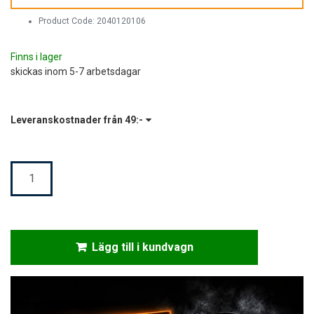
Product Code:
2040120106
Finns i lager
skickas inom 5-7 arbetsdagar
Leveranskostnader från
49:-
Mängd
Lägg till i kundvagn