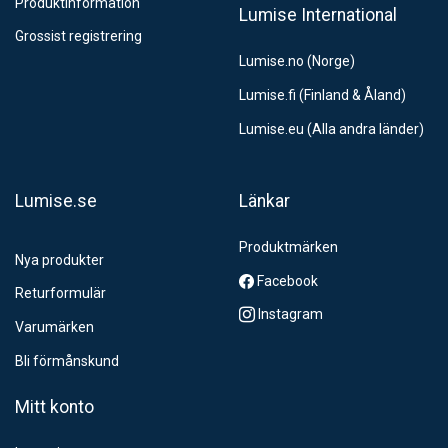
Produktinformation
Lumise International
Grossist registrering
Lumise.no (Norge)
Lumise.fi (Finland & Åland)
Lumise.eu (Alla andra länder)
Lumise.se
Länkar
Produktmärken
Nya produkter
Facebook
Returformulär
Instagram
Varumärken
Bli förmånskund
Mitt konto