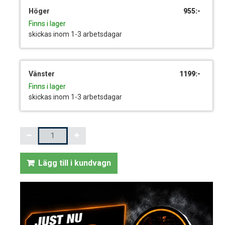
Höger
955:-
Finns i lager
skickas inom 1-3 arbetsdagar
Vänster
1199:-
Finns i lager
skickas inom 1-3 arbetsdagar
Mängd
Lägg till i kundvagn