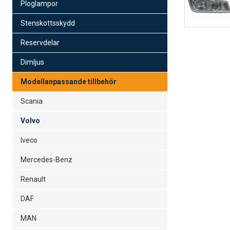
Ploglampor
Stenskottsskydd
Reservdelar
Dimljus
Modellanpassande tillbehör
Scania
Volvo
Iveco
Mercedes-Benz
Renault
DAF
MAN