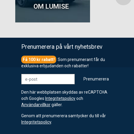
OM LUMISE
Prenumerera på vårt nyhetsbrev
Som prenumerant får du
exklusiva erbjudanden och rabatter!
e-post
Prenumerera
Den här webbplatsen skyddas av reCAPTCHA
och Googles
Integritetspolicy
och
Användarvillkor
gäller.
Genom att prenumerera samtycker du till vår
Integritetspolicy
.