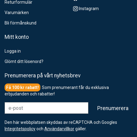
Returformulär
Instagram
Varumärken
Bli förmånskund
Mitt konto
Logga in
Glömt ditt lösenord?
Prenumerera på vårt nyhetsbrev
Som prenumerant får du exklusiva
erbjudanden och rabatter!
e-post
Prenumerera
Den här webbplatsen skyddas av reCAPTCHA och Googles
Integritetspolicy
och
Användarvillkor
gäller.