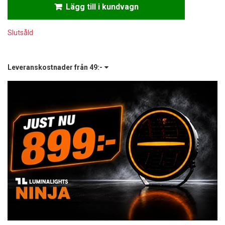
Lägg till i kundvagn
Slutsåld
Leveranskostnader från
49:-