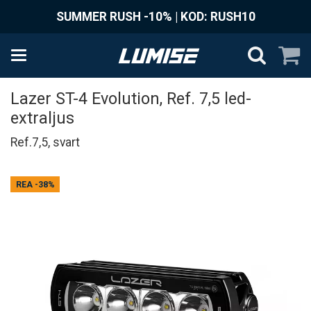
SUMMER RUSH -10% | KOD: RUSH10
Lazer ST-4 Evolution, Ref. 7,5 led-
extraljus
Ref.7,5, svart
REA
-38%