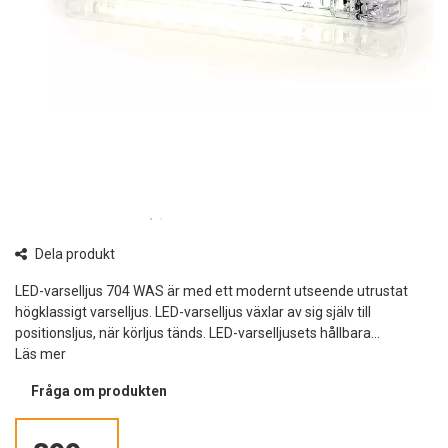
Dela produkt
LED-varselljus 704 WAS är med ett modernt utseende utrustat
högklassigt varselljus. LED-varselljus växlar av sig själv till
positionsljus, när körljus tänds. LED-varselljusets hållbara...
Läs mer
Fråga om produkten