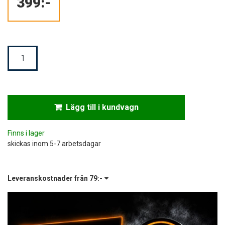
399:-
Mängd
Lägg till i kundvagn
Finns i lager
skickas inom 5-7 arbetsdagar
Leveranskostnader från
79:-