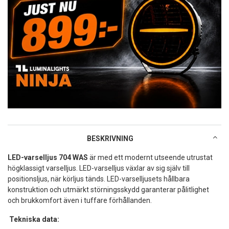
BESKRIVNING
LED-varselljus 704 WAS
är med ett modernt utseende utrustat
högklassigt varselljus. LED-varselljus växlar av sig själv till
positionsljus, när körljus tänds. LED-varselljusets hållbara
konstruktion och utmärkt störningsskydd garanterar pålitlighet
och brukkomfort även i tuffare förhållanden.
Tekniska data: