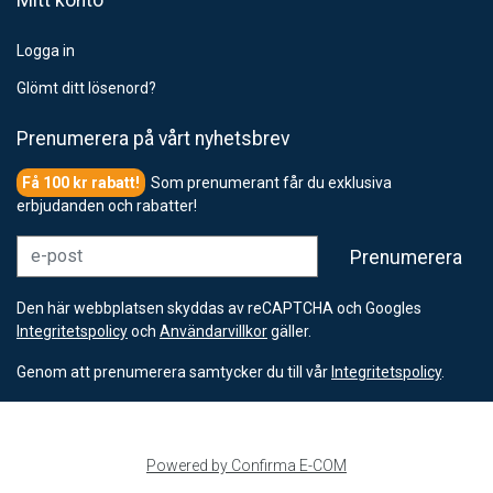
Mitt konto
Logga in
Glömt ditt lösenord?
Prenumerera på vårt nyhetsbrev
Som prenumerant får du exklusiva
erbjudanden och rabatter!
e-post
Prenumerera
Den här webbplatsen skyddas av reCAPTCHA och Googles
Integritetspolicy
och
Användarvillkor
gäller.
Genom att prenumerera samtycker du till vår
Integritetspolicy
.
Powered by Confirma E-COM