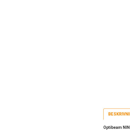
BESKRIVN
Optibeam NIN