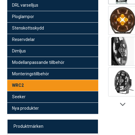
DRL varselljus
Ploglampor
Stenskottsskydd
Reservdelar
Dimljus
Modellanpassande tillbehör
Monteringstillbehör
WRC2
Seeker
Nya produkter
Produktmärken