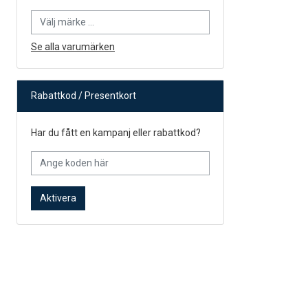
Se alla varumärken
Rabattkod / Presentkort
Har du fått en kampanj eller rabattkod?
Aktivera