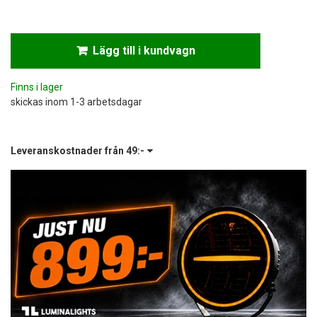
Lägg till i kundvagn
Finns i lager
skickas inom 1-3 arbetsdagar
Leveranskostnader från
49:-