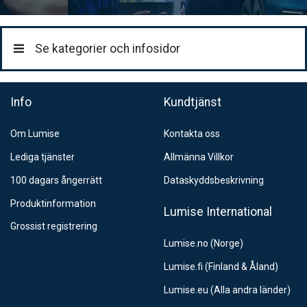
DHL Företagspaket / Hemleverans
199:-
Se kategorier och infosidor
Info
Kundtjänst
Om Lumise
Kontakta oss
Lediga tjänster
Allmänna Villkor
100 dagars ångerrätt
Dataskyddsbeskrivning
Produktinformation
Lumise International
Grossist registrering
Lumise.no (Norge)
Lumise.fi (Finland & Åland)
Lumise.eu (Alla andra länder)