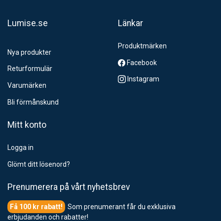
Lumise.se
Länkar
Produktmärken
Nya produkter
Facebook
Returformulär
Instagram
Varumärken
Bli förmånskund
Mitt konto
Logga in
Glömt ditt lösenord?
Prenumerera på vårt nyhetsbrev
Som prenumerant får du exklusiva
erbjudanden och rabatter!