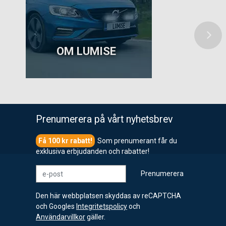
OM LUMISE
Prenumerera på vårt nyhetsbrev
Som prenumerant får du
exklusiva erbjudanden och rabatter!
e-post
Prenumerera
Den här webbplatsen skyddas av reCAPTCHA
och Googles
Integritetspolicy
och
Användarvillkor
gäller.