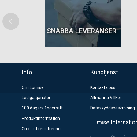
SNABBA LEVERANSER
ns topp
Info
Kundtjänst
Om Lumise
Kontakta oss
Lediga tjänster
Allmänna Villkor
100 dagars ångerrätt
Dataskyddsbeskrivning
Produktinformation
Lumise Internatio
Grossist registrering