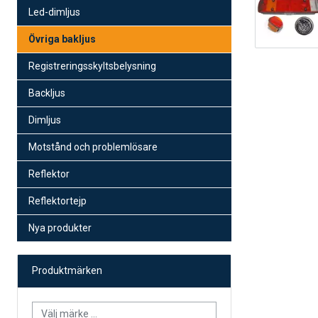
Led-dimljus
Övriga bakljus
Registreringsskyltsbelysning
Backljus
Dimljus
Motstånd och problemlösare
Reflektor
Reflektortejp
Nya produkter
Produktmärken