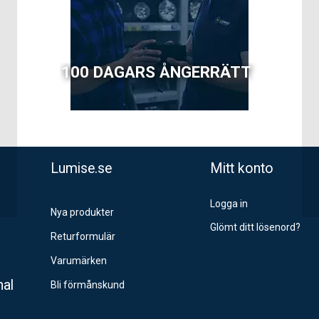
100 DAGARS ÅNGERRÄTT
Lumise.se
Mitt konto
Logga in
Nya produkter
Glömt ditt lösenord?
Returformulär
Varumärken
nal
Bli förmånskund