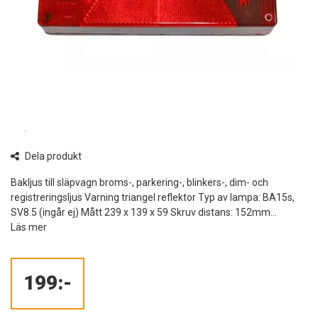
Dela produkt
Bakljus till släpvagn broms-, parkering-, blinkers-, dim- och
registreringsljus Varning triangel reflektor Typ av lampa: BA15s,
SV8.5 (ingår ej) Mått 239 x 139 x 59 Skruv distans: 152mm...
Läs mer
199:-