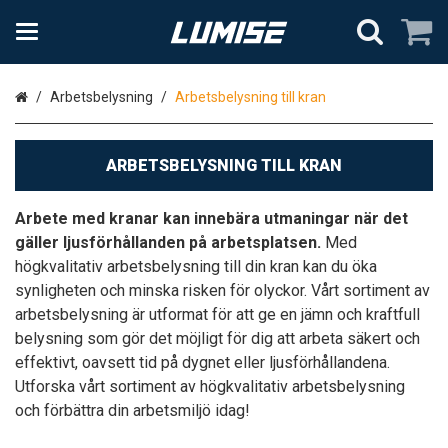
Hem
Arbetsbelysning
Arbetsbelysning till kran
ARBETSBELYSNING TILL KRAN
Arbete med kranar kan innebära utmaningar när det
gäller ljusförhållanden på arbetsplatsen.
Med
högkvalitativ arbetsbelysning till din kran kan du öka
synligheten och minska risken för olyckor. Vårt sortiment av
arbetsbelysning är utformat för att ge en jämn och kraftfull
belysning som gör det möjligt för dig att arbeta säkert och
effektivt, oavsett tid på dygnet eller ljusförhållandena.
Utforska vårt sortiment av högkvalitativ arbetsbelysning
och förbättra din arbetsmiljö idag!