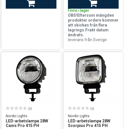
1199:-
leverans från Sverige
Finns i lager
OBS!Eftersom mängden
produkter ordern kommer
att skickas från flera
lagrings.Frakt datum
ändrats.
leverans från Sverige
(0)
(0)
Nordic Lights
Nordic Lights
LED-arbetslampa 28W
LED-arbetslampa 28W
Canis Pro 415 PH
Scorpius Pro 415 PH