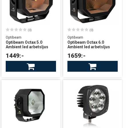
(0)
(0)
Optibeam
Optibeam
Optibeam Octax 5.0
Optibeam Octax 6.0
Ambient led arbetsljus
Ambient led arbetsljus
1449:-
1659:-
Finns i lager
Finns i lager
leverans från Sverige
leverans från Sverige