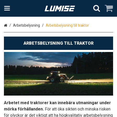
Hem
Arbetsbelysning
Arbetsbelysning till traktor
ARBETSBELYSNING TILL TRAKTOR
Arbetet med traktorer kan innebära utmaningar under
mörka förhållanden.
För att öka sikten och minska risken
för olyckor är det viktigt att ha högkvalitativ arbetsbelysning