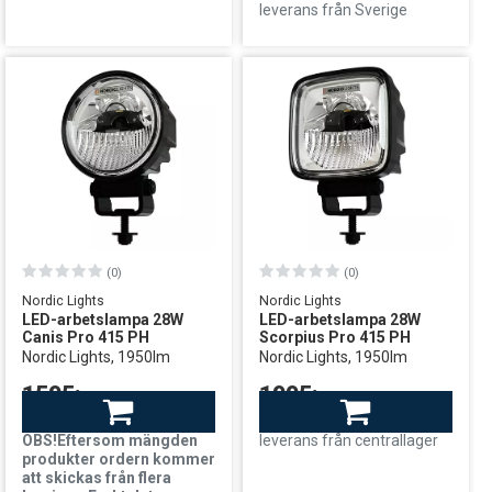
leverans från Sverige
(0)
(0)
Nordic Lights
Nordic Lights
LED-arbetslampa 28W
LED-arbetslampa 28W
Canis Pro 415 PH
Scorpius Pro 415 PH
Nordic Lights, 1950lm
Nordic Lights, 1950lm
1595:-
1995:-
Finns i lager
Finns i lager
OBS!Eftersom mängden
leverans från centrallager
produkter ordern kommer
att skickas från flera