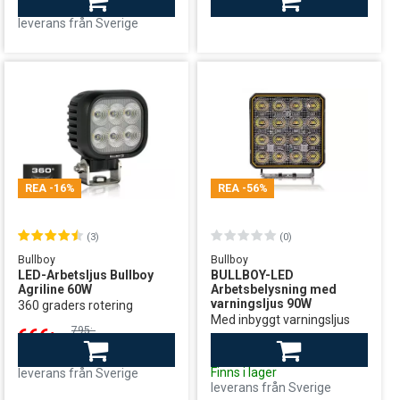
leverans från Sverige
Finns i lager
leverans från Sverige
REA
-16%
REA
-56%
(3)
(0)
Bullboy
Bullboy
LED-Arbetsljus Bullboy
BULLBOY-LED
Agriline 60W
Arbetsbelysning med
varningsljus 90W
360 graders rotering
Med inbyggt varningsljus
795:-
666:-
1350:-
599:-
Finns i lager
Finns i lager
leverans från Sverige
leverans från Sverige