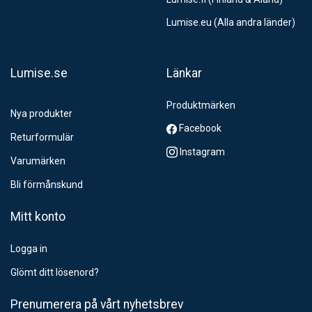
Lumise.eu (Alla andra länder)
Lumise.se
Länkar
Produktmärken
Nya produkter
Facebook
Returformulär
Instagram
Varumärken
Bli förmånskund
Mitt konto
Logga in
Glömt ditt lösenord?
Prenumerera på vårt nyhetsbrev