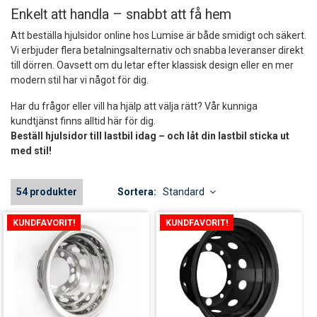
Enkelt att handla – snabbt att få hem
Att beställa hjulsidor online hos Lumise är både smidigt och säkert.
Vi erbjuder flera betalningsalternativ och snabba leveranser direkt
till dörren. Oavsett om du letar efter klassisk design eller en mer
modern stil har vi något för dig.
Har du frågor eller vill ha hjälp att välja rätt? Vår kunniga
kundtjänst finns alltid här för dig.
Beställ hjulsidor till lastbil idag – och låt din lastbil sticka ut
med stil!
54 produkter
Sortera:
Standard
KUNDFAVORIT!
KUNDFAVORIT!