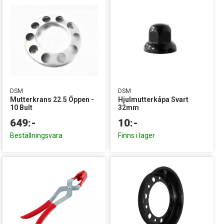
DSM
DSM
Mutterkrans 22.5 Öppen -
Hjulmutterkåpa Svart
10 Bult
32mm
649:-
10:-
Beställningsvara
Finns i lager