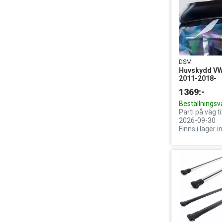
DSM
Huvskydd V
2011-2018-
1369:-
Beställningsv
Parti på väg ti
2026-09-30
Finns i lager 