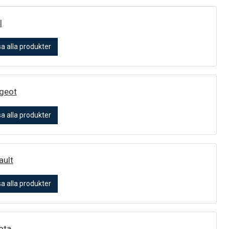
l
sa alla produkter
geot
sa alla produkter
ault
sa alla produkter
ota