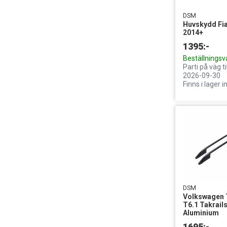
DSM
Huvskydd Fia
2014+
1395:-
Beställningsv
Parti på väg ti
2026-09-30
Finns i lager 
DSM
Volkswagen 
T6.1 Takrail
Aluminium