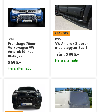
REA
-50%
DSM
DSM
Frontbåge 76mm
VW Amarok Sidorör
Volkswagen VW
med stegytor Svart
Amarok för 4st
extraljus
Flera alternativ
8695:-
Flera alternativ