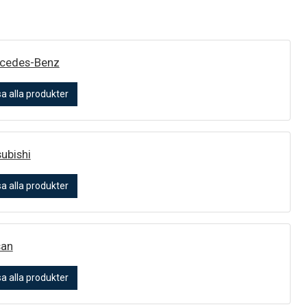
cedes-Benz
sa alla produkter
ubishi
sa alla produkter
san
sa alla produkter