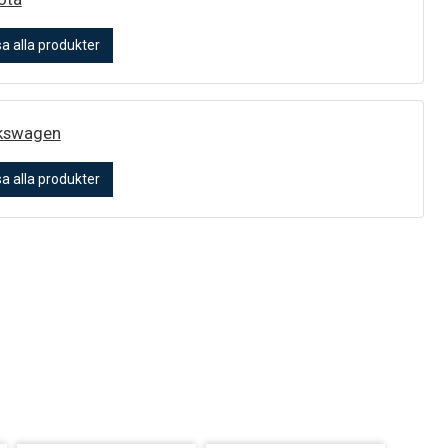
sa alla produkter
kswagen
sa alla produkter