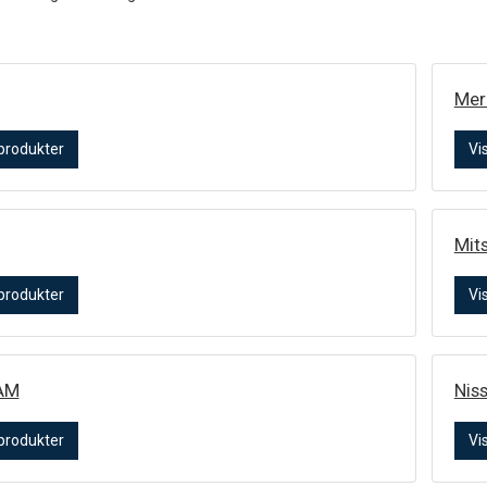
Mer
 produkter
Vi
Mits
 produkter
Vi
AM
Nis
 produkter
Vi