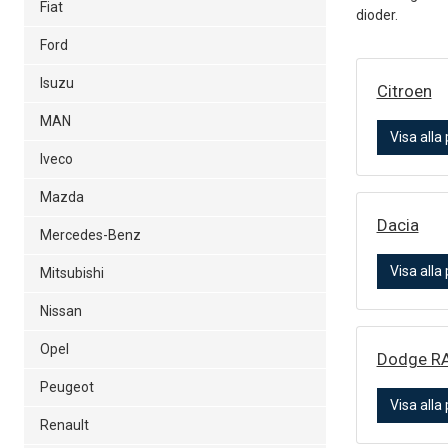
Fiat
dioder.
Ford
Isuzu
Citroen
MAN
Visa alla
Iveco
Mazda
Dacia
Mercedes-Benz
Visa alla
Mitsubishi
Nissan
Opel
Dodge R
Peugeot
Visa alla
Renault