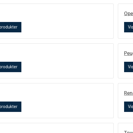
Ope
 produkter
Vi
Peu
 produkter
Vi
Ren
 produkter
Vi
Toy