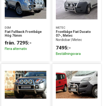
DSM
METEC
Fiat Fullback Frontbåge
Frontbåge Fiat Ducato
Hög 76mm
07-, Metec
Nordicbar | Metec
7495:-
Flera alternativ
Beställningsvara