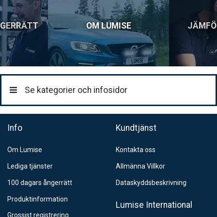
NGERRÄTT
OM LUMISE
JÄMFÖ
Se kategorier och infosidor
Info
Kundtjänst
Om Lumise
Kontakta oss
Lediga tjänster
Allmänna Villkor
100 dagars ångerrätt
Dataskyddsbeskrivning
Produktinformation
Lumise International
Grossist registrering