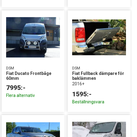
DSM
DSM
Fiat Ducato Frontbåge
Fiat Fullback dämpare för
60mm
baklämmen
2016+
7995:-
1595:-
Flera alternativ
Beställningsvara