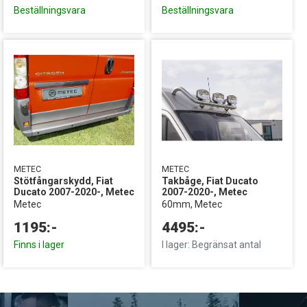
Beställningsvara
Beställningsvara
METEC
METEC
Stötfångarskydd, Fiat
Takbåge, Fiat Ducato
Ducato 2007-2020-, Metec
2007-2020-, Metec
Metec
60mm, Metec
1195:-
4495:-
Finns i lager
I lager: Begränsat antal