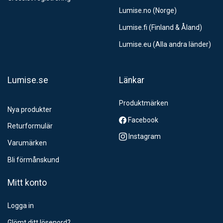
Lumise.no (Norge)
Lumise.fi (Finland & Åland)
Lumise.eu (Alla andra länder)
Lumise.se
Länkar
Produktmärken
Nya produkter
Facebook
Returformulär
Instagram
Varumärken
Bli förmånskund
Mitt konto
Logga in
Glömt ditt lösenord?