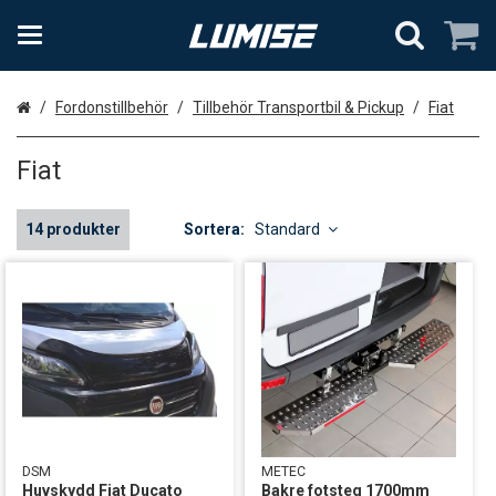
Hem
Fordonstillbehör
Tillbehör Transportbil & Pickup
Fiat
Fiat
14 produkter
Sortera:
Standard
DSM
METEC
Huvskydd Fiat Ducato
Bakre fotsteg 1700mm