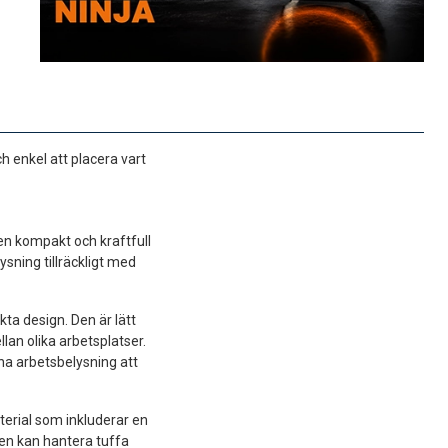
 enkel att placera vart
en kompakt och kraftfull
sning tillräckligt med
a design. Den är lätt
llan olika arbetsplatser.
a arbetsbelysning att
terial som inkluderar en
den kan hantera tuffa