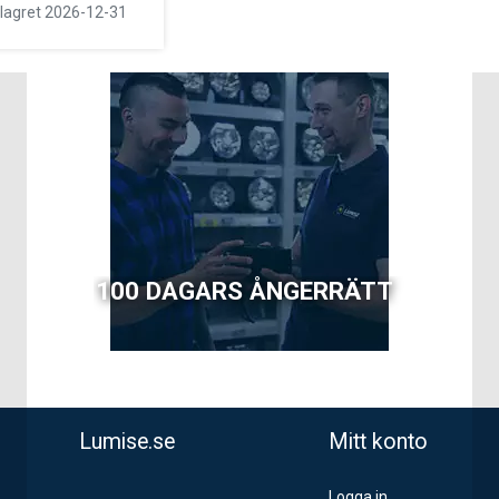
ll lagret 2026-12-31
100 DAGARS ÅNGERRÄTT
Lumise.se
Mitt konto
Logga in