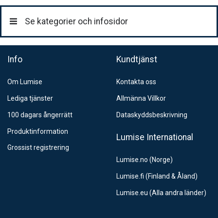
79:-
Se kategorier och infosidor
DHL Företagspaket / Hemleverans
199:-
Info
Kundtjänst
Om Lumise
Kontakta oss
Lediga tjänster
Allmänna Villkor
100 dagars ångerrätt
Dataskyddsbeskrivning
Produktinformation
Lumise International
Grossist registrering
Lumise.no (Norge)
Lumise.fi (Finland & Åland)
Lumise.eu (Alla andra länder)