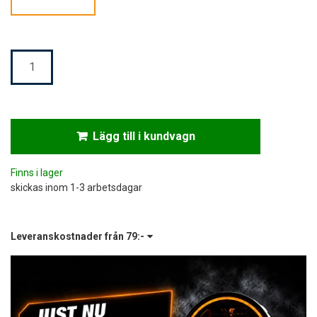
Mängd
Lägg till i kundvagn
Finns i lager
skickas inom 1-3 arbetsdagar
Leveranskostnader från
79:-