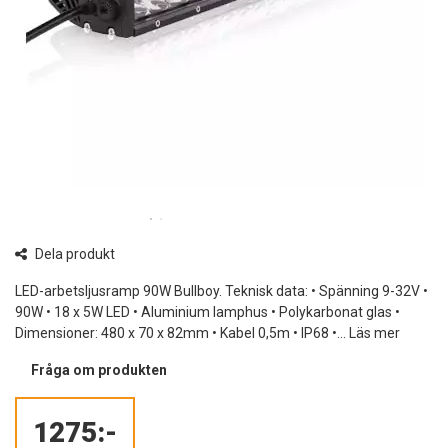
Dela produkt
LED-arbetsljusramp 90W Bullboy. Teknisk data: • Spänning 9-32V •
90W • 18 x 5W LED • Aluminium lamphus • Polykarbonat glas •
Dimensioner: 480 x 70 x 82mm • Kabel 0,5m • IP68 •...
Läs mer
Fråga om produkten
1275:-