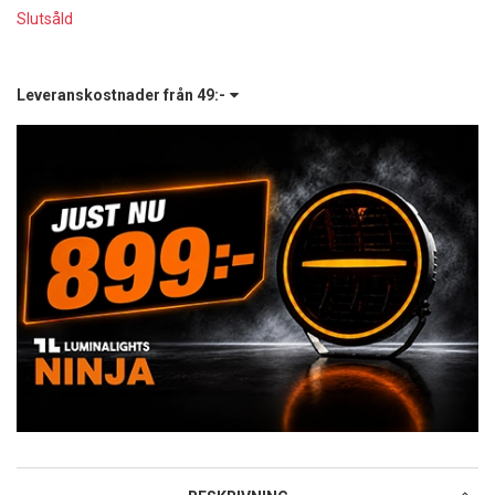
Slutsåld
Leveranskostnader från
49:-