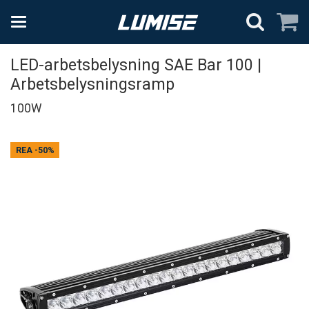
LED-arbetsbelysning SAE Bar 100 |
Arbetsbelysningsramp
100W
REA
-50%